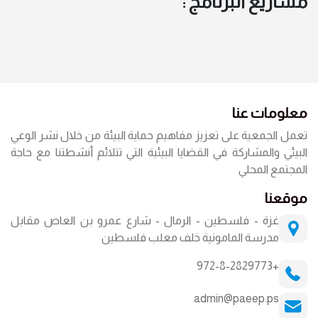
مشاريع البرنامج :
معلومات عنا
تعمل الجمعية على تعزيز مفاهيم حماية البيئة من خلال نشر الوعي
البيئي والمشاركة في القضايا البيئية التي تتلائم أنشطتنا مع حاجة
المجتمع المحلي
موقعنا
غزة - فلسطين - الرمال - شارع عمرو بن العاص مقابل
مدرسة المامونية خلف معلب فلسطين
+972-8-2829773
admin@paeep.ps